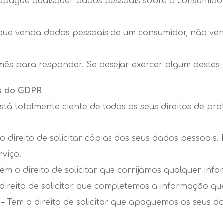
 apague quaisquer dados pessoais sobre o consumid
 que venda dados pessoais de um consumidor, não ve
ês para responder. Se desejar exercer algum destes d
os do GDPR
stá totalmente ciente de todos os seus direitos de pr
 o direito de solicitar cópias dos seus dados pessoai
viço.
 Tem o direito de solicitar que corrijamos qualquer in
ireito de solicitar que completemos a informação que
 Tem o direito de solicitar que apaguemos os seus da