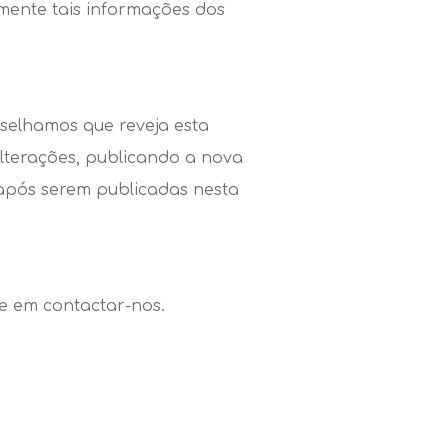
mente tais informações dos
nselhamos que reveja esta
lterações, publicando a nova
 após serem publicadas nesta
te em contactar-nos.