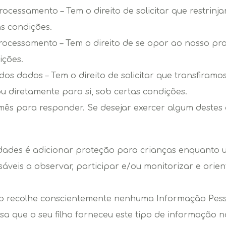
 processamento – Tem o direito de solicitar que restri
s condições.
processamento – Tem o direito de se opor ao nosso p
ições.
 dos dados – Tem o direito de solicitar que transfira
 diretamente para si, sob certas condições.
ês para responder. Se desejar exercer algum destes d
dades é adicionar proteção para crianças enquanto ut
áveis a observar, participar e/ou monitorizar e orien
o recolhe conscientemente nenhuma Informação Pessoa
 que o seu filho forneceu este tipo de informação no