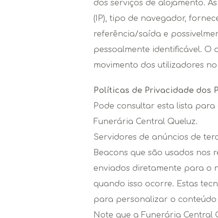
dos serviços de alojamento. As
(IP), tipo de navegador, forne
referência/saída e possivelme
pessoalmente identificável. O o
movimento dos utilizadores no
Políticas de Privacidade dos 
Pode consultar esta lista para
Funerária Central Queluz.
Servidores de anúncios de ter
Beacons que são usados nos re
enviados diretamente para o 
quando isso ocorre. Estas tecn
para personalizar o conteúdo pu
Note que a Funerária Central 