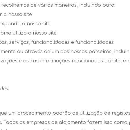
 recolhemos de várias maneiras, incluindo para:
 o nosso site
expandir o nosso site
mo utiliza o nosso site
s, serviços, funcionalidades e funcionalidades
amente ou através de um dos nossos parceiros, inclu
lizações e outras informações relacionadas ao site, e 
udes
ue um procedimento padrão de utilização de registos. 
. Todas as empresas de alojamento fazem isso como p