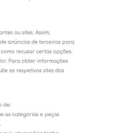
ntes ou sites. Assim,
 de anúncios de terceiros para
e como recusar certas opções.
dor. Para obter informações
te os respetivos sites dos
o de:
e as categorias e peças
.