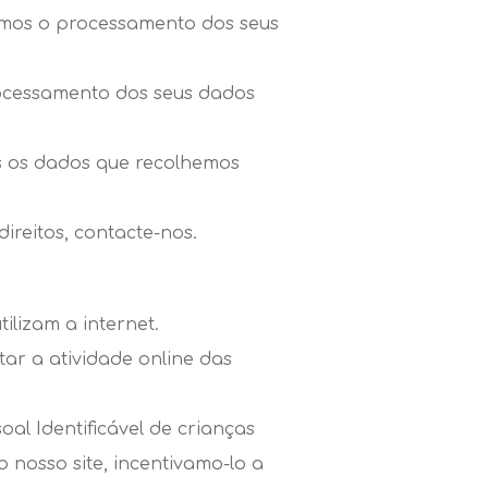
njamos o processamento dos seus
rocessamento dos seus dados
mos os dados que recolhemos
ireitos, contacte-nos.
ilizam a internet.
tar a atividade online das
l Identificável de crianças
 nosso site, incentivamo-lo a