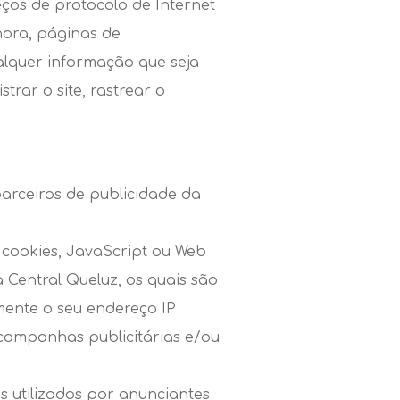
eços de protocolo de Internet
 hora, páginas de
alquer informação que seja
trar o site, rastrear o
parceiros de publicidade da
 cookies, JavaScript ou Web
 Central Queluz, os quais são
mente o seu endereço IP
s campanhas publicitárias e/ou
s utilizados por anunciantes