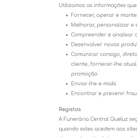
Utilizamos as informações que
Fornecer, operar e manter
Melhorar, personalizar e 
Compreender e analisar co
Desenvolver novos produto
Comunicar consigo, diret
cliente, fornecer-lhe atua
promoção
Enviar-lhe e-mails
Encontrar e prevenir fra
Registos
A Funerária Central Queluz seg
quando estes acedem aos sites