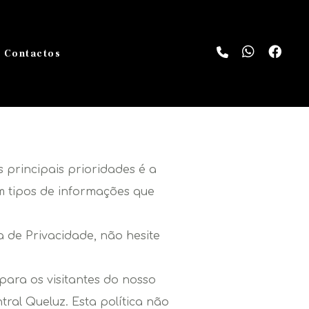
Contactos
 principais prioridades é a
ém tipos de informações que
a de Privacidade, não hesite
 para os visitantes do nosso
ral Queluz. Esta política não