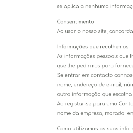
se aplica a nenhuma informação
Consentimento
Ao usar o nosso site, concorda
Informações que recolhemos
As informações pessoais que l
que lhe pedirmos para fornece
Se entrar em contacto connos
nome, endereço de e-mail, nú
outra informação que escolha 
Ao registar-se para uma Conta
nome da empresa, morada, end
Como utilizamos as suas info