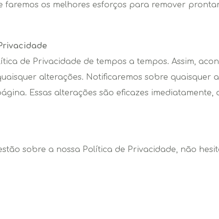
e faremos os melhores esforços para remover pronta
 Privacidade
ítica de Privacidade de tempos a tempos. Assim, aco
aisquer alterações. Notificaremos sobre quaisquer a
 página. Essas alterações são eficazes imediatamente,
stão sobre a nossa Política de Privacidade, não hesi