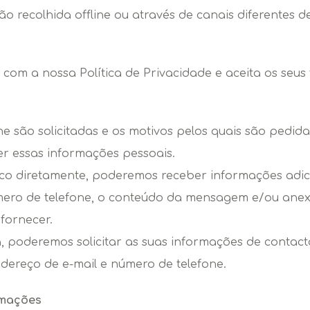
 recolhida offline ou através de canais diferentes des
 com a nossa Política de Privacidade e aceita os seus
he são solicitadas e os motivos pelos quais são pedi
r essas informações pessoais.
co diretamente, poderemos receber informações adici
mero de telefone, o conteúdo da mensagem e/ou anexo
fornecer.
, poderemos solicitar as suas informações de contact
ereço de e-mail e número de telefone.
rmações