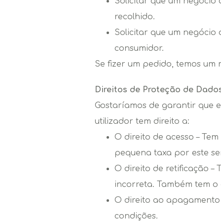
Solicitar que um negócio
recolhido.
Solicitar que um negócio
consumidor.
Se fizer um pedido, temos um m
Direitos de Proteção de Dad
Gostaríamos de garantir que e
utilizador tem direito a:
O direito de acesso – Tem
pequena taxa por este ser
O direito de retificação –
incorreta. Também tem o d
O direito ao apagamento –
condições.