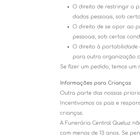
O direito de restringir o
dados pessoais, sob certa
O direito de se opor ao 
pessoais, sob certas cond
O direito à portabilidade
para outra organização ou
Se fizer um pedido, temos um m
Informações para Crianças
Outra parte das nossas priori
Incentivamos os pais e respons
crianças.
A Funerária Central Queluz nã
com menos de 13 anos. Se pensa