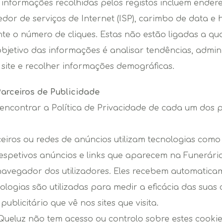
 informações recolhidas pelos registos incluem ender
cedor de serviços de Internet (ISP), carimbo de data e
nte o número de cliques. Estas não estão ligadas a qu
bjetivo das informações é analisar tendências, adminis
 site e recolher informações demográficas.
Parceiros de Publicidade
 encontrar a Política de Privacidade de cada um dos 
ceiros ou redes de anúncios utilizam tecnologias como
spetivos anúncios e links que aparecem na Funerária
navegador dos utilizadores. Eles recebem automatica
ologias são utilizadas para medir a eficácia das sua
blicitário que vê nos sites que visita.
Queluz não tem acesso ou controlo sobre estes cookie