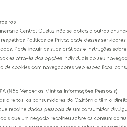
rceiros
unerária Central Queluz não se aplica a outros anuncia
espetivas Políticas de Privacidade desses servidores
adas. Pode incluir as suas práticas e instruções sobr
ookies através das opções individuais do seu navega
o de cookies com navegadores web específicos, consul
CPA (Não Vender as Minhas Informações Pessoais)
s direitos, os consumidores da Califórnia têm o direit
 que recolhe dados pessoais de um consumidor divulgu
soais que um negócio recolheu sobre os consumidores