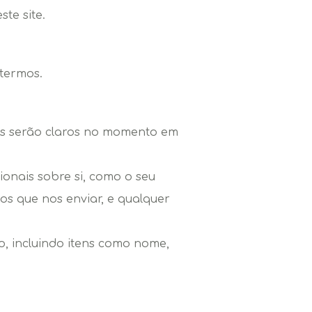
te site.
 termos.
das serão claros no momento em
onais sobre si, como o seu
s que nos enviar, e qualquer
o, incluindo itens como nome,